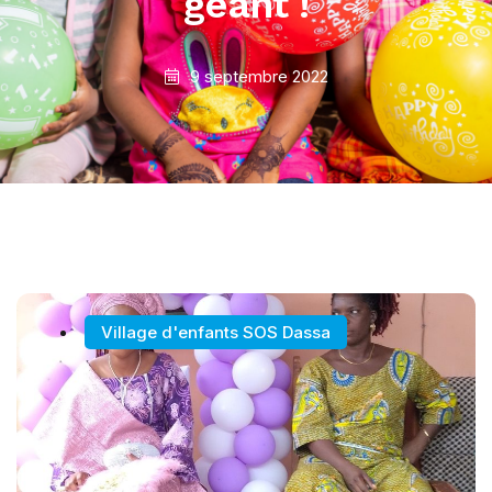
géant !
9 septembre 2022
Village d'enfants SOS Dassa