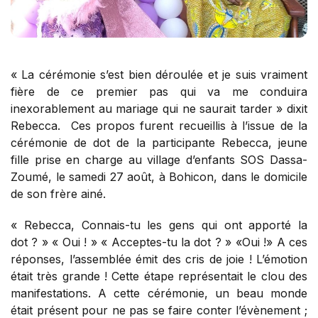
« La cérémonie s’est bien déroulée et je suis vraiment
fière de ce premier pas qui va me conduira
inexorablement au mariage qui ne saurait tarder » dixit
Rebecca. Ces propos furent recueillis à l’issue de la
cérémonie de dot de la participante Rebecca, jeune
fille prise en charge au village d’enfants SOS Dassa-
Zoumé, le samedi 27 août, à Bohicon, dans le domicile
de son frère ainé.
« Rebecca, Connais-tu les gens qui ont apporté la
dot ? » « Oui ! » « Acceptes-tu la dot ? » «Oui !» A ces
réponses, l’assemblée émit des cris de joie ! L’émotion
était très grande ! Cette étape représentait le clou des
manifestations. A cette cérémonie, un beau monde
était présent pour ne pas se faire conter l’évènement ;