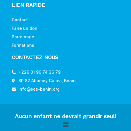
LIEN RAPIDE
Contact
Faire un don
Parrainage
Formations
CONTACTEZ NOUS
+229 01 96 74 36 79
BP 82 Abomey Calavi, Bénin
info@sos-benin.org
Aucun enfant ne devrait grandir seul!