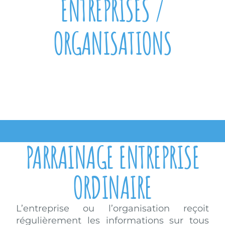
ENTREPRISES /
ORGANISATIONS
PARRAINAGE ENTREPRISE
ORDINAIRE
L’entreprise ou l’organisation reçoit
régulièrement les informations sur tous