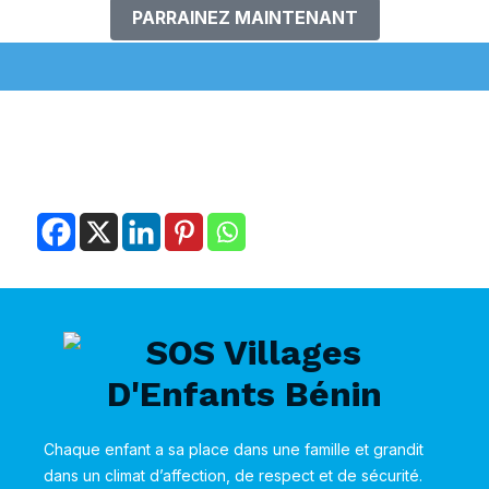
PARRAINEZ MAINTENANT
Chaque enfant a sa place dans une famille et grandit
dans un climat d’affection, de respect et de sécurité.