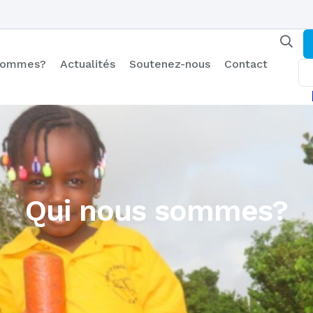
 sommes?
Actualités
Soutenez-nous
Contact
Qui nous sommes?