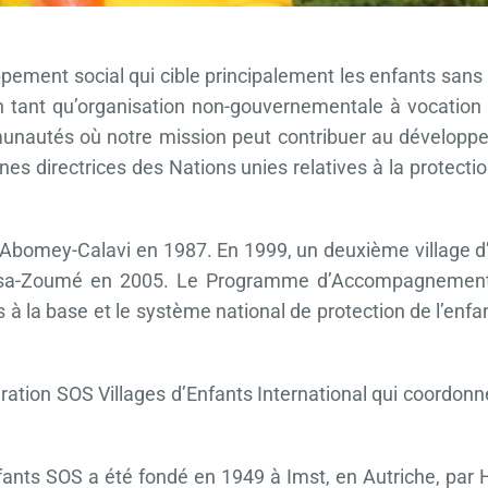
pement social qui cible principalement les enfants sans 
n tant qu’organisation non-gouvernementale à vocation 
munautés où notre mission peut contribuer au développ
ignes directrices des Nations unies relatives à la protec
 Abomey-Calavi en 1987. En 1999, un deuxième village d’
 Dassa-Zoumé en 2005. Le Programme d’Accompagnement
à la base et le système national de protection de l’enf
ation SOS Villages d’Enfants International qui coordonne
enfants SOS a été fondé en 1949 à Imst, en Autriche, par 