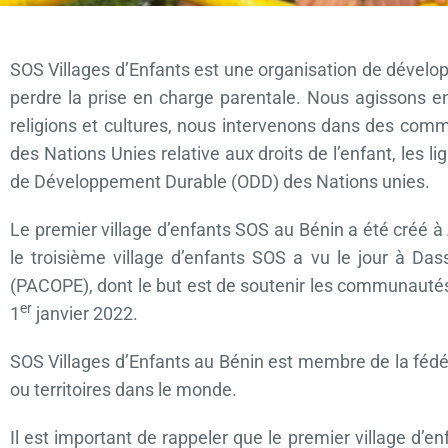
SOS Villages d’Enfants est une organisation de dévelop
perdre la prise en charge parentale. Nous agissons e
religions et cultures, nous intervenons dans des com
des Nations Unies relative aux droits de l’enfant, les l
de Développement Durable (ODD) des Nations unies.
Le premier village d’enfants SOS au Bénin a été créé à
le troisième village d’enfants SOS a vu le jour à
(PACOPE), dont le but est de soutenir les communautés 
er
1
janvier 2022.
SOS Villages d’Enfants au Bénin est membre de la fédér
ou territoires dans le monde.
Il est important de rappeler que le premier village d’