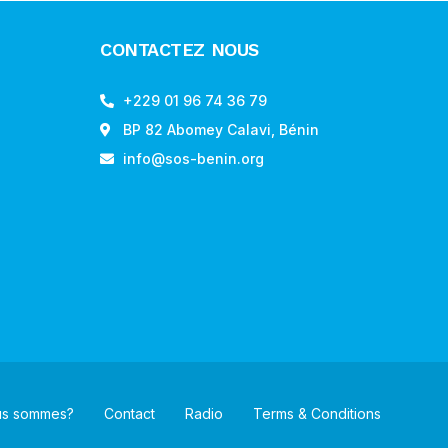
CONTACTEZ NOUS
+229 01 96 74 36 79
BP 82 Abomey Calavi, Bénin
info@sos-benin.org
us sommes?
Contact
Radio
Terms & Conditions