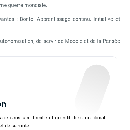
ième guerre mondiale.
ntes : Bonté, Apprentissage continu, Initiative et
l’Autonomisation, de servir de Modèle et de la Pensée
on
ace dans une famille et grandit dans un climat
et de sécurité.