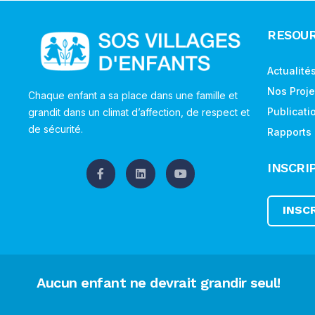
RESOU
Actualité
Nos Proje
Chaque enfant a sa place dans une famille et
Publicati
grandit dans un climat d’affection, de respect et
de sécurité.
Rapports
INSCRI
INSC
Aucun enfant ne devrait grandir seul!