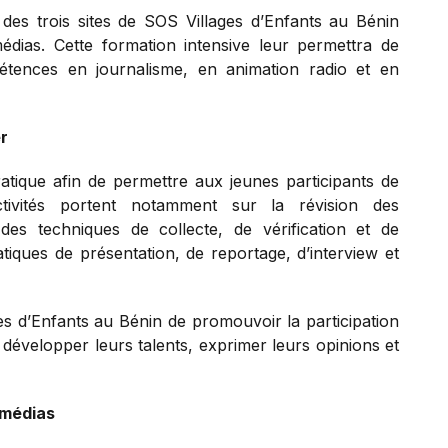
des trois sites de SOS Villages d’Enfants au Bénin
édias. Cette formation intensive leur permettra de
pétences en journalisme, en animation radio et en
r
tique afin de permettre aux jeunes participants de
activités portent notamment sur la révision des
es techniques de collecte, de vérification et de
atiques de présentation, de reportage, d’interview et
es d’Enfants au Bénin de promouvoir la participation
 développer leurs talents, exprimer leurs opinions et
 médias