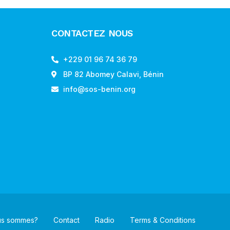
CONTACTEZ NOUS
+229 01 96 74 36 79
BP 82 Abomey Calavi, Bénin
info@sos-benin.org
us sommes?
Contact
Radio
Terms & Conditions