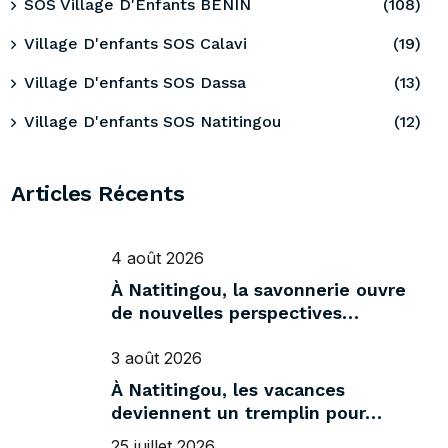
SOS Village D'Enfants BENIN
(108)
Village D'enfants SOS Calavi
(19)
Village D'enfants SOS Dassa
(13)
Village D'enfants SOS Natitingou
(12)
Articles Récents
4 août 2026
À Natitingou, la savonnerie ouvre
de nouvelles perspectives…
3 août 2026
À Natitingou, les vacances
deviennent un tremplin pour…
25 juillet 2026