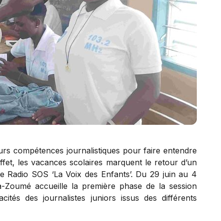
urs compétences journalistiques pour faire entendre
ffet, les vacances scolaires marquent le retour d’un
de Radio SOS ‘La Voix des Enfants’. Du 29 juin au 4
ssa-Zoumé accueille la première phase de la session
tés des journalistes juniors issus des différents