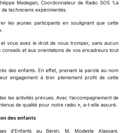
Philippe Medegan, Coordonnateur de Radio SOS ‘La
et de techniciens expérimentés.
er les jeunes participants en soulignant que cette
e.
ge et vous avez le droit de vous tromper, sans aucun
ux conseils et aux orientations de vos encadreurs tout
s des enfants. En effet, prenant la parole au nom
 leur engagement à tirer pleinement profit de cette
tes les activités prévues. Avec l’accompagnement de
nus de qualité pour notre radio », a-t-elle assuré.
ion des enfants
ages d’Enfants au Bénin, M. Modeste Alassani,