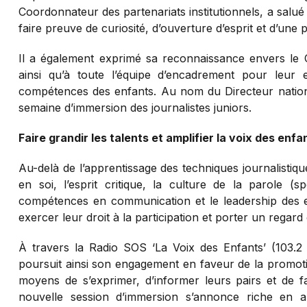
Coordonnateur des partenariats institutionnels, a salué l
faire preuve de curiosité, d’ouverture d’esprit et d’une p
Il a également exprimé sa reconnaissance envers le
ainsi qu’à toute l’équipe d’encadrement pour leu
compétences des enfants. Au nom du Directeur national
semaine d’immersion des journalistes juniors.
Faire grandir les talents et amplifier la voix des enfa
Au-delà de l’apprentissage des techniques journalistique
en soi, l’esprit critique, la culture de la parole 
compétences en communication et le leadership des e
exercer leur droit à la participation et porter un regard 
À travers la Radio SOS ‘La Voix des Enfants’ (103.
poursuit ainsi son engagement en faveur de la promoti
moyens de s’exprimer, d’informer leurs pairs et de fa
nouvelle session d’immersion s’annonce riche en a