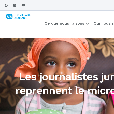
Ce que nous faisons
Qui nous
Les journalistes ju
reprennent le micr