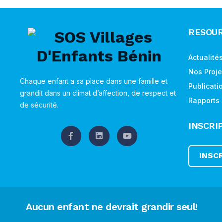
RESOU
Actualité
Nos Proje
Chaque enfant a sa place dans une famille et
Publicati
grandit dans un climat d’affection, de respect et
Rapports
de sécurité.
INSCRI
INSC
Aucun enfant ne devrait grandir seul!