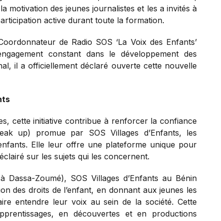
a motivation des jeunes journalistes et les a invités à
articipation active durant toute la formation.
 Coordonnateur de Radio SOS ‘La Voix des Enfants’
r engagement constant dans le développement des
, il a officiellement déclaré ouverte cette nouvelle
nts
s, cette initiative contribue à renforcer la confiance
(speak up) promue par SOS Villages d’Enfants, les
nfants. Elle leur offre une plateforme unique pour
éclairé sur les sujets qui les concernent.
2 à Dassa-Zoumé), SOS Villages d’Enfants au Bénin
on des droits de l’enfant, en donnant aux jeunes les
ire entendre leur voix au sein de la société. Cette
pprentissages, en découvertes et en productions