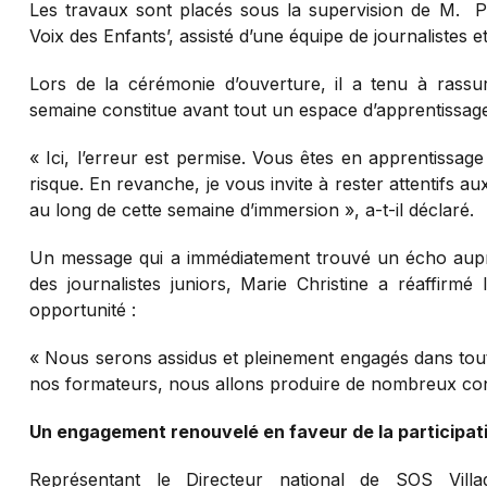
Les travaux sont placés sous la supervision de M. 
Voix des Enfants’, assisté d’une équipe de journalistes 
Lors de la cérémonie d’ouverture, il a tenu à rassur
semaine constitue avant tout un espace d’apprentissag
« Ici, l’erreur est permise. Vous êtes en apprentissa
risque. En revanche, je vous invite à rester attentifs a
au long de cette semaine d’immersion », a-t-il déclaré.
Un message qui a immédiatement trouvé un écho auprè
des journalistes juniors, Marie Christine a réaffirmé
opportunité :
« Nous serons assidus et pleinement engagés dans tou
nos formateurs, nous allons produire de nombreux conte
Un engagement renouvelé en faveur de la participat
Représentant le Directeur national de SOS Vill