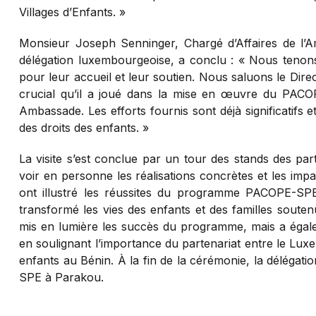
Villages d’Enfants. »
Monsieur Joseph Senninger, Chargé d’Affaires de l
délégation luxembourgeoise, a conclu : « Nous tenons
pour leur accueil et leur soutien. Nous saluons le Dire
crucial qu’il a joué dans la mise en œuvre du PACOP
Ambassade. Les efforts fournis sont déjà significatifs
des droits des enfants. »
La visite s’est conclue par un tour des stands des pa
voir en personne les réalisations concrètes et les imp
ont illustré les réussites du programme PACOPE-SPE
transformé les vies des enfants et des familles soute
mis en lumière les succès du programme, mais a égalem
en soulignant l’importance du partenariat entre le Lux
enfants au Bénin. À la fin de la cérémonie, la déléga
SPE à Parakou.