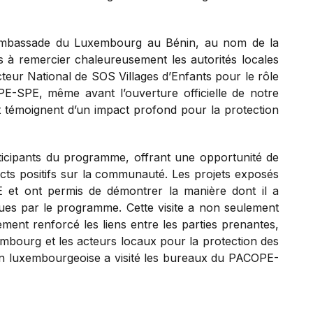
’Ambassade du Luxembourg au Bénin, au nom de la
 à remercier chaleureusement les autorités locales
cteur National de SOS Villages d’Enfants pour le rôle
E-SPE, même avant l’ouverture officielle de notre
 et témoignent d’un impact profond pour la protection
rticipants du programme, offrant une opportunité de
acts positifs sur la communauté. Les projets exposés
 et ont permis de démontrer la manière dont il a
nues par le programme. Cette visite a non seulement
ent renforcé les liens entre les parties prenantes,
embourg et les acteurs locaux pour la protection des
tion luxembourgeoise a visité les bureaux du PACOPE-