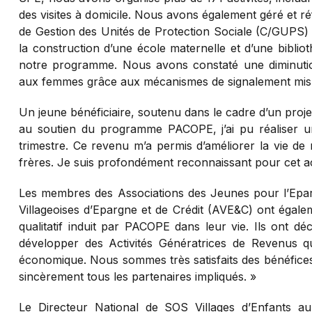
des visites à domicile. Nous avons également géré et r
de Gestion des Unités de Protection Sociale (C/GUPS) 
la construction d’une école maternelle et d’une bibl
notre programme. Nous avons constaté une diminution
aux femmes grâce aux mécanismes de signalement mis 
Un jeune bénéficiaire, soutenu dans le cadre d’un proj
au soutien du programme PACOPE, j’ai pu réaliser u
trimestre. Ce revenu m’a permis d’améliorer la vie de 
frères. Je suis profondément reconnaissant pour cet
Les membres des Associations des Jeunes pour l’Eparg
Villageoises d’Epargne et de Crédit (AVE&C) ont égal
qualitatif induit par PACOPE dans leur vie. Ils ont
développer des Activités Génératrices de Revenus q
économique. Nous sommes très satisfaits des bénéfic
sincèrement tous les partenaires impliqués. »
Le Directeur National de SOS Villages d’Enfants a