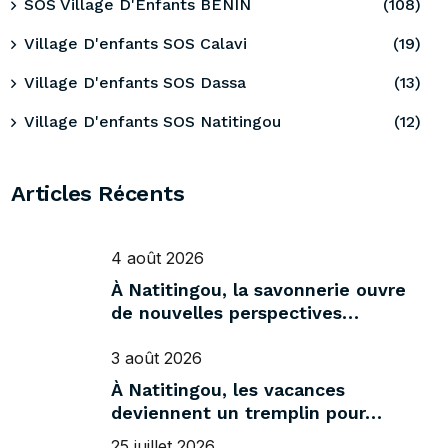
SOS Village D'Enfants BENIN
(108)
Village D'enfants SOS Calavi
(19)
Village D'enfants SOS Dassa
(13)
Village D'enfants SOS Natitingou
(12)
Articles Récents
4 août 2026
À Natitingou, la savonnerie ouvre
de nouvelles perspectives…
3 août 2026
À Natitingou, les vacances
deviennent un tremplin pour…
25 juillet 2026