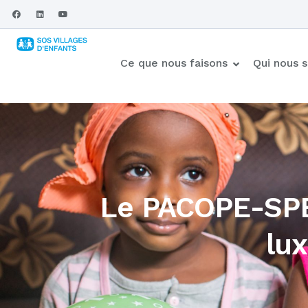
Ce que nous faisons
Qui nous
Le PACOPE-SPE 
lu