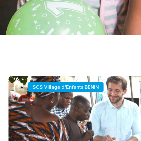
SOS Village d'Enfants BENIN