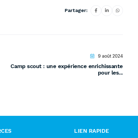
Partager:
9 août 2024
Camp scout : une expérience enrichissante
pour les...
RCES
LIEN RAPIDE