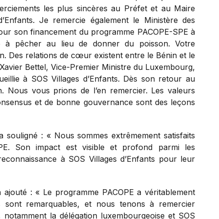
erciements les plus sincères au Préfet et au Maire
d’Enfants. Je remercie également le Ministère des
 pour son financement du programme PACOPE-SPE à
e à pêcher au lieu de donner du poisson. Votre
n. Des relations de cœur existent entre le Bénin et le
Xavier Bettel, Vice-Premier Ministre du Luxembourg,
cueillie à SOS Villages d’Enfants. Dès son retour au
on. Nous vous prions de l’en remercier. Les valeurs
consensus et de bonne gouvernance sont des leçons
a souligné : « Nous sommes extrêmement satisfaits
. Son impact est visible et profond parmi les
 reconnaissance à SOS Villages d’Enfants pour leur
a ajouté : « Le programme PACOPE a véritablement
s sont remarquables, et nous tenons à remercier
s, notamment la délégation luxembourgeoise et SOS