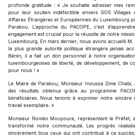
profonde gratitude : « Je souhaite adresser mes rem
pour leur soutien indéfectible envers SOS Villages 
Affaires Étrangères et Européennes du Luxembourg
Parakou. L’approche du PACOPE, c’est d’apprendr
engagement est crucial pour la réussite de notre missio
Luxembourg. En mars dernier, nous avons accueilli M. 
la plus grande autorité politique étrangère jamais ac
Bénin, il a fait un don personnel à notre organisati
luxembourgeoises de liberté, de développement, de 
pour nous ! »
Le Maire de Parakou, Monsieur Inoussa Zime Chabi, 
des résultats obtenus grâce au programme PACOPE
bénéficiaires. Nous tenons à exprimer notre sincère
travail exemplaire. »
Monsieur Roméo Mouyoure, représentant le Préfet, 
transformé notre communauté. Les progrès réalisé
sincèrement tous ceux qui ont contribué à ce succè