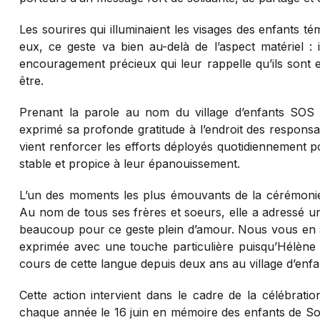
Les sourires qui illuminaient les visages des enfants témo
eux, ce geste va bien au-delà de l’aspect matériel :
encouragement précieux qui leur rappelle qu’ils sont 
être.
Prenant la parole au nom du village d’enfants SOS
exprimé sa profonde gratitude à l’endroit des respons
vient renforcer les efforts déployés quotidiennement 
stable et propice à leur épanouissement.
L’un des moments les plus émouvants de la cérémonie
Au nom de tous ses frères et soeurs, elle a adressé 
beaucoup pour ce geste plein d’amour. Nous vous en
exprimée avec une touche particulière puisqu’Hélène 
cours de cette langue depuis deux ans au village d’en
Cette action intervient dans le cadre de la célébrat
chaque année le 16 juin en mémoire des enfants de Sow