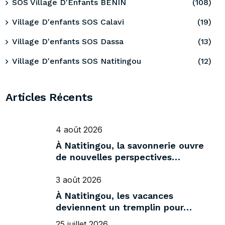
SOS Village D'Enfants BENIN
(108)
Village D'enfants SOS Calavi
(19)
Village D'enfants SOS Dassa
(13)
Village D'enfants SOS Natitingou
(12)
Articles Récents
4 août 2026
À Natitingou, la savonnerie ouvre
de nouvelles perspectives…
3 août 2026
À Natitingou, les vacances
deviennent un tremplin pour…
25 juillet 2026