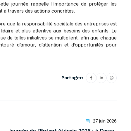
Cette journée rappelle l’importance de protéger les
 à travers des actions concrètes.
que la responsabilité sociétale des entreprises est
lidaire et plus attentive aux besoins des enfants. Le
de telles initiatives se multiplient, afin que chaque
ntouré d’amour, d’attention et d’opportunités pour
Partager:
27 juin 2026
Journée de l’Enfant Africain 2026 : à Dassa-