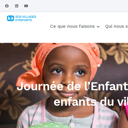
Ce que nous faisons
Qui nous
Journée de l’Enfant
enfants du v