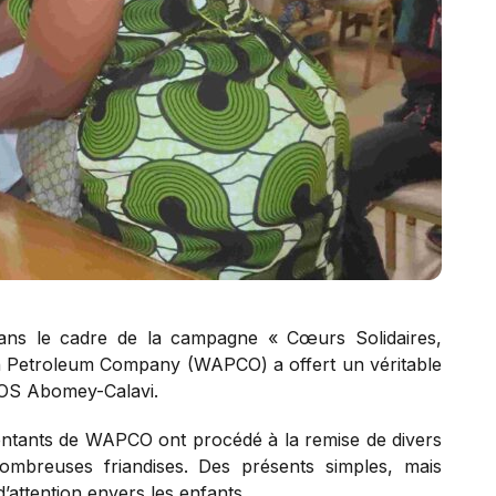
 dans le cadre de la campagne « Cœurs Solidaires,
an Petroleum Company (WAPCO) a offert un véritable
SOS Abomey-Calavi.
entants de WAPCO ont procédé à la remise de divers
mbreuses friandises. Des présents simples, mais
d’attention envers les enfants.