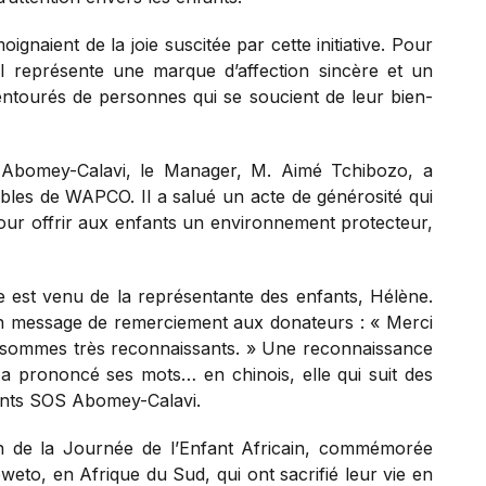
ignaient de la joie suscitée par cette initiative. Pour
 il représente une marque d’affection sincère et un
entourés de personnes qui se soucient de leur bien-
 Abomey-Calavi, le Manager, M. Aimé Tchibozo, a
ables de WAPCO. Il a salué un acte de générosité qui
pour offrir aux enfants un environnement protecteur,
 est venu de la représentante des enfants, Hélène.
un message de remerciement aux donateurs : « Merci
 sommes très reconnaissants. » Une reconnaissance
a prononcé ses mots… en chinois, elle qui suit des
fants SOS Abomey-Calavi.
ion de la Journée de l’Enfant Africain, commémorée
eto, en Afrique du Sud, qui ont sacrifié leur vie en