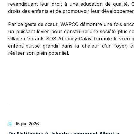
revendiquant leur droit à une éducation de qualité. 
droits des enfants et de promouvoir leur développement
Par ce geste de cœur, WAPCO démontre une fois encore 
un puissant levier pour construire une société plus so
village d’enfants SOS Abomey-Calavi formule le vœu que 
enfant puisse grandir dans la chaleur d’un foyer, e
réaliser son plein potentiel.
15 juin 2026
De Natitingou à Jakarta : comment Albert a...