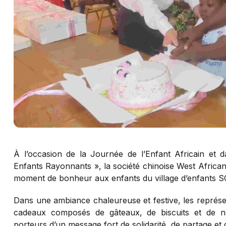
À l’occasion de la Journée de l’Enfant Africain et
Enfants Rayonnants », la société chinoise West Afric
moment de bonheur aux enfants du village d’enfants 
Dans une ambiance chaleureuse et festive, les représ
cadeaux composés de gâteaux, de biscuits et de no
porteurs d’un message fort de solidarité, de partage et 