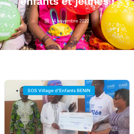
enfants et jeunes !
14 novembre 2022
SOS Village d'Enfants BENIN