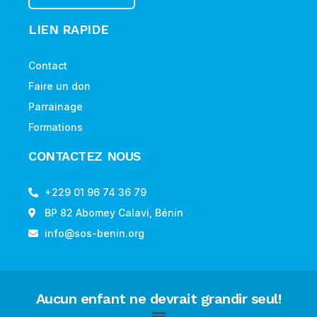
LIEN RAPIDE
Contact
Faire un don
Parrainage
Formations
CONTACTEZ NOUS
+229 01 96 74 36 79
BP 82 Abomey Calavi, Bénin
info@sos-benin.org
Aucun enfant ne devrait grandir seul!