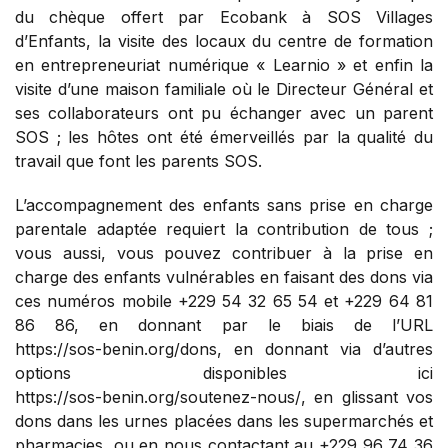
du chèque offert par Ecobank à SOS Villages
d’Enfants, la visite des locaux du centre de formation
en entrepreneuriat numérique « Learnio » et enfin la
visite d’une maison familiale où le Directeur Général et
ses collaborateurs ont pu échanger avec un parent
SOS ; les hôtes ont été émerveillés par la qualité du
travail que font les parents SOS.
L’accompagnement des enfants sans prise en charge
parentale adaptée requiert la contribution de tous ;
vous aussi, vous pouvez contribuer à la prise en
charge des enfants vulnérables en faisant des dons via
ces numéros mobile +229 54 32 65 54 et +229 64 81
86 86, en donnant par le biais de l’URL
https://sos-benin.org/dons
, en donnant via d’autres
options disponibles ici
https://sos-benin.org/soutenez-nous/
, en glissant vos
dons dans les urnes placées dans les supermarchés et
pharmacies, ou en nous contactant au +229 96 74 36