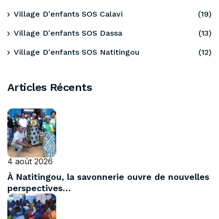
Village D'enfants SOS Calavi
(19)
Village D'enfants SOS Dassa
(13)
Village D'enfants SOS Natitingou
(12)
Articles Récents
4 août 2026
À Natitingou, la savonnerie ouvre de nouvelles
perspectives…