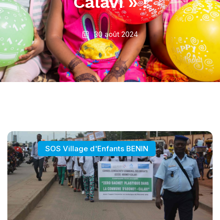
Calavi » !
30 août 2024
SOS Village d'Enfants BENIN