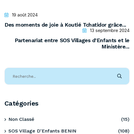
19 août 2024
Des moments de joie à Koutié Tchatidor grâce...
13 septembre 2024
Partenariat entre SOS Villages d’Enfants et le
Ministère...
Catégories
Non Classé
(15)
SOS Village D'Enfants BENIN
(108)