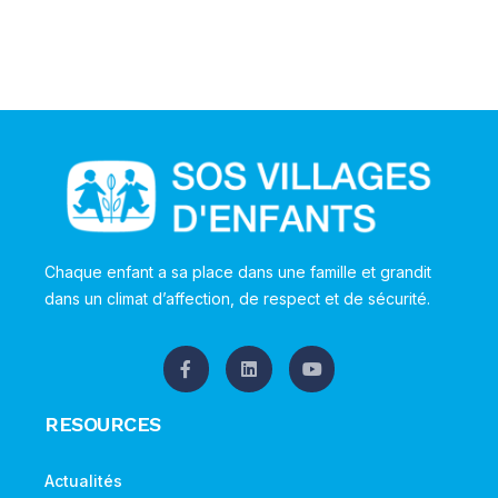
Chaque enfant a sa place dans une famille et grandit
dans un climat d’affection, de respect et de sécurité.
RESOURCES
Actualités