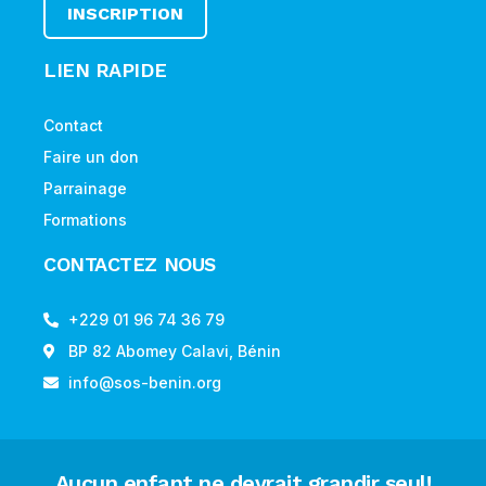
INSCRIPTION
LIEN RAPIDE
Contact
Faire un don
Parrainage
Formations
CONTACTEZ NOUS
+229 01 96 74 36 79
BP 82 Abomey Calavi, Bénin
info@sos-benin.org
Aucun enfant ne devrait grandir seul!