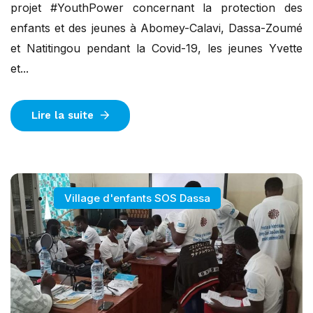
projet #YouthPower concernant la protection des
enfants et des jeunes à Abomey-Calavi, Dassa-Zoumé
et Natitingou pendant la Covid-19, les jeunes Yvette
et...
Lire la suite
Village d'enfants SOS Dassa