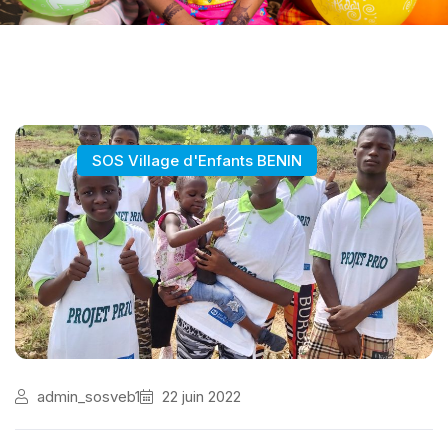
SOS Village d'Enfants BENIN
admin_sosveb1
22 juin 2022