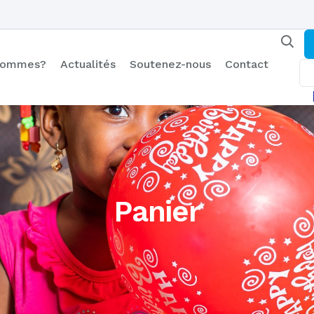
 sommes?
Actualités
Soutenez-nous
Contact
Panier