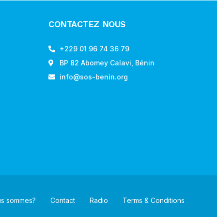
CONTACTEZ NOUS
+229 01 96 74 36 79
BP 82 Abomey Calavi, Bénin
info@sos-benin.org
us sommes?
Contact
Radio
Terms & Conditions