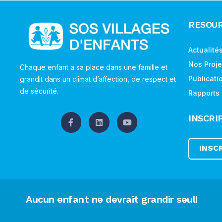
RESOU
Actualité
Nos Proje
Chaque enfant a sa place dans une famille et
Publicati
grandit dans un climat d’affection, de respect et
de sécurité.
Rapports
INSCRI
INSC
Aucun enfant ne devrait grandir seul!