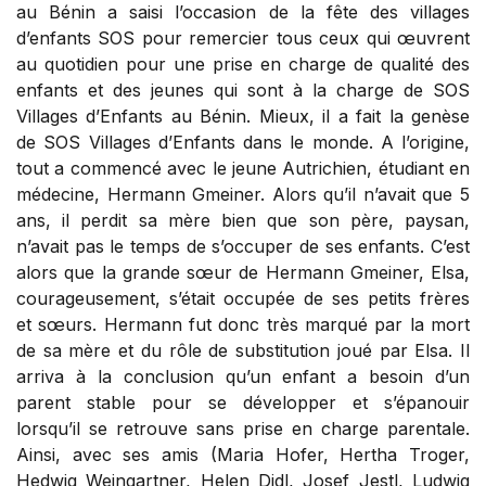
au Bénin a saisi l’occasion de la fête des villages
d’enfants SOS pour remercier tous ceux qui œuvrent
au quotidien pour une prise en charge de qualité des
enfants et des jeunes qui sont à la charge de SOS
Villages d’Enfants au Bénin. Mieux, il a fait la genèse
de SOS Villages d’Enfants dans le monde. A l’origine,
tout a commencé avec le jeune Autrichien, étudiant en
médecine, Hermann Gmeiner. Alors qu’il n’avait que 5
ans, il perdit sa mère bien que son père, paysan,
n’avait pas le temps de s’occuper de ses enfants. C’est
alors que la grande sœur de Hermann Gmeiner, Elsa,
courageusement, s’était occupée de ses petits frères
et sœurs. Hermann fut donc très marqué par la mort
de sa mère et du rôle de substitution joué par Elsa. Il
arriva à la conclusion qu’un enfant a besoin d’un
parent stable pour se développer et s’épanouir
lorsqu’il se retrouve sans prise en charge parentale.
Ainsi, avec ses amis (Maria Hofer, Hertha Troger,
Hedwig Weingartner, Helen Didl, Josef Jestl, Ludwig