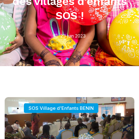
des villages d’enfants
SOS !
23 juin 2023
SOS Village d'Enfants BENIN