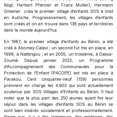
Kögl, Herbert Pfanner et Franz Müller), Hermann
Gmeiner créa le premier village d’enfants SOS à Imst
en Autriche. Progressivement, les villages d’enfants
sont créés et on en trouve dans 138 pays et territoires
dans le monde aujourd’hui.
En 1987, le premier village d’enfants au Bénin, a été
créé à Abomey-Calavi ; un second fut mis en place, en
1999, à Natitingou ; et en 2005, un troisième, à Dassa-
Zoumé. Depuis janvier 2022, un Programme
d’Accompagnement des Communautés pour la
Protection de l’Enfant (PACOPE) est mis en place à
Parakou. Cent cinquante-neuf (159) personnes
prennent en charge les 4.903 qui sont actuellement
soutenus par SOS Villages d’Enfants au Bénin. Il faut
noter que la plus part des 250 jeunes ayant fini leur
séjour dans les villages d’enfants SOS au Bénin se
sont bien insérés socialement et professionnellement.
Parmi eux, il y a des ingénieurs, des médecins, des