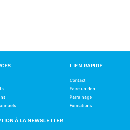
RCES
LIEN RAPIDE
s
Contact
ts
Faire un don
ons
Parrainage
 annuels
Formations
PTION À LA NEWSLETTER