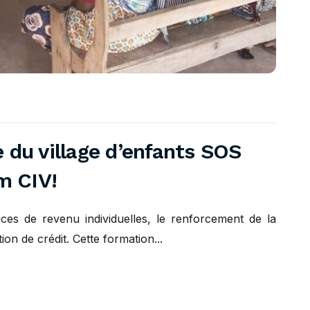
 du village d’enfants SOS
m CIV!
ices de revenu individuelles, le renforcement de la
on de crédit. Cette formation...