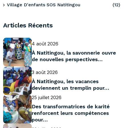
Village D'enfants SOS Natitingou
(12)
Articles Récents
4 août 2026
À Natitingou, la savonnerie ouvre
de nouvelles perspectives…
3 août 2026
À Natitingou, les vacances
deviennent un tremplin pour…
25 juillet 2026
Des transformatrices de karité
renforcent leurs compétences
pour…