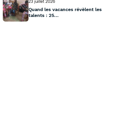
23 juillet 2026
Quand les vacances révèlent les
talents : 25…