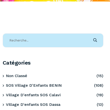
Catégories
Non Classé
(15)
SOS Village D'Enfants BENIN
(108)
Village D'enfants SOS Calavi
(19)
Village D'enfants SOS Dassa
(13)