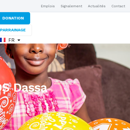
Emplois
Signalement
Actualités
Contact
DONATION
PARRAINAGE
FR
EN
SOS Dassa